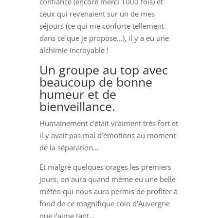
confiance (encore merci 1000 fois) et
ceux qui revenaient sur un de mes
séjours (ce qui me conforte tellement
dans ce que je propose…), il y a eu une
alchimie incroyable !
Un groupe au top avec
beaucoup de bonne
humeur et de
bienveillance.
Humainement c’était vraiment très fort et
il y avait pas mal d’émotions au moment
de la séparation…
Et malgré quelques orages les premiers
jours, on aura quand même eu une belle
météo qui nous aura permis de profiter à
fond de ce magnifique coin d’Auvergne
que j’aime tant…