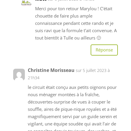
Merci pour ton retour Marylou ! C’était
chouette de faire plus ample
connaissance pendant cette rando et je
suis ravi que la formule t’ait convenue. A
tout bientôt à Tulle ou ailleurs 🙂
Réponse
Christine Morisseau
sur 5 juillet 2023 à
21h34
le circuit était conçu aux petits oignons pour
nous ménager montées à la fraîche,
découvertes-surprise de vues à couper le
souffle, aires de pique-nique royales et a été
magnifiquement servi par un guide serein et
vigilant, une équipe soudée qui avait l’air de
se connaître depuis toujours, des vaches -et