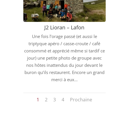
J2 Lioran – Lafon
Une fois l’orage passé (et aussi le
triptyque apéro / casse-croute / café
consommé et apprécié même si tardif ce
jour) une petite photo de groupe avec
nos hôtes inattendus du jour devant le
buron qu’ils restaurent. Encore un grand
merci à eux…
1
2
3
4
Prochaine