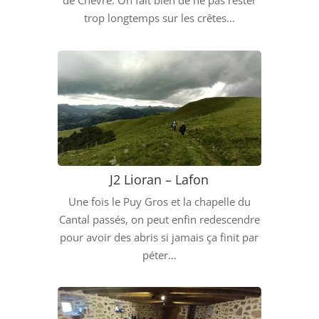
de Chèvre. On fait bien de ne pas rester
trop longtemps sur les crêtes…
J2 Lioran – Lafon
Une fois le Puy Gros et la chapelle du
Cantal passés, on peut enfin redescendre
pour avoir des abris si jamais ça finit par
péter…