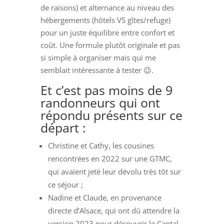
de raisons) et alternance au niveau des
hébergements (hôtels VS gîtes/refuge)
pour un juste équilibre entre confort et
coût. Une formule plutôt originale et pas
si simple à organiser mais qui me
semblait intéressante à tester 😉.
Et c’est pas moins de 9
randonneurs qui ont
répondu présents sur ce
départ :
Christine et Cathy, les cousines
rencontrées en 2022 sur une GTMC,
qui avaient jeté leur dévolu très tôt sur
ce séjour ;
Nadine et Claude, en provenance
directe d’Alsace, qui ont dû attendre la
version 2023 pour découvrir le Cantal