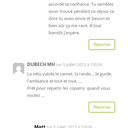
accordé ta confiance. Tu sembles
avoir trouvé pendant ce séjour ce
dont tu avais envie et besoin et
bien sûr ça me ravit. À tout
bientôt j’espère.
Réponse
DUBECH MH
sur 5 juillet 2023 à 15h24
La véto.valide le carnet, la rando. , le guide,
l’ambiance et tout et tout…..
Prêt pour repartir les copains: quand vous
voulez …
Réponse
Matt
sur 5 juillet 2023 à 15h36