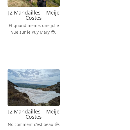
J2 Mandailles – Meije
Costes
Et quand même, une jolie
vue sur le Puy Mary 😎.
J2 Mandailles – Meije
Costes
No comment c’est beau 🤩.