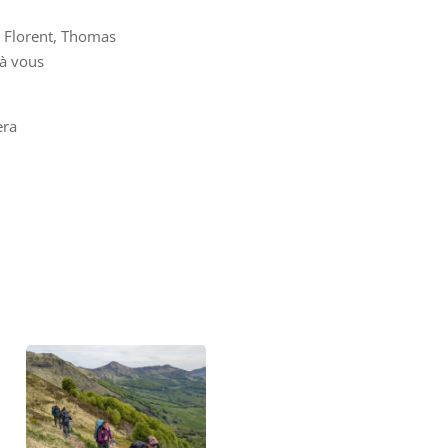
c, Florent, Thomas
 à vous
era