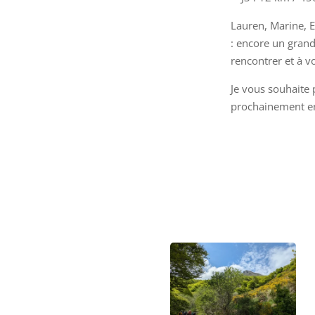
Lauren, Marine, E
: encore un grand 
rencontrer et à v
Je vous souhaite 
prochainement e