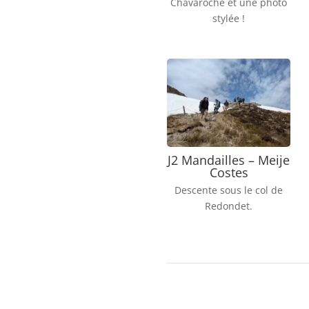
Chavaroche et une photo
stylée !
J2 Mandailles – Meije
Costes
Descente sous le col de
Redondet.