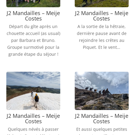
J2 Mandailles – Meije
J2 Mandailles – Meije
Costes
Costes
Départ du gîte après un
A la sortie de la hêtraie,
chouette accueil (as usual)
dernière pause avant de
par Barbara et Bruno.
rejoindre les crêtes au
Groupe surmotivé pour la
Piquet. Et le vent…
grande étape du séjour !
J2 Mandailles – Meije
J2 Mandailles – Meije
Costes
Costes
Quelques névés à passer
Et aussi quelques petites