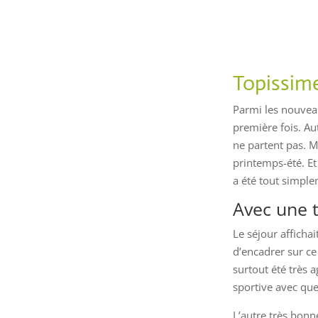
Topissim
Parmi les nouveau
première fois. Aut
ne partent pas. Ma
printemps-été. Et
a été tout simp
Avec une 
Le séjour afficha
d’encadrer sur ce
surtout été très
sportive avec que
L’autre très bonn