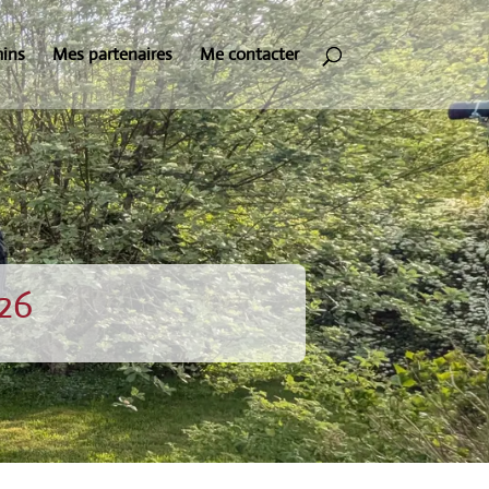
mins
Mes partenaires
Me contacter
26