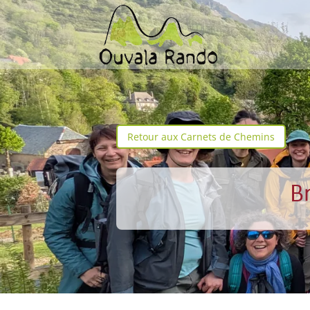
Retour aux Carnets de Chemins
B