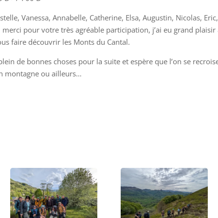
stelle, Vanessa, Annabelle, Catherine, Elsa, Augustin, Nicolas, Eri
merci pour votre très agréable participation, j’ai eu grand plaisir
ous faire découvrir les Monts du Cantal.
plein de bonnes choses pour la suite et espère que l’on se recrois
n montagne ou ailleurs…