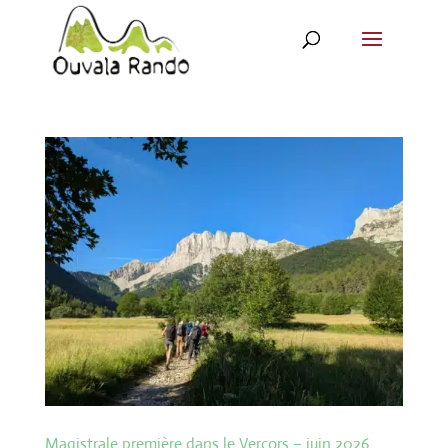
Magistrale première dans le Vercors – juin 2026