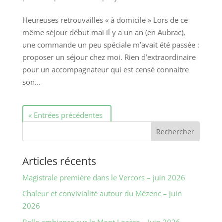
Heureuses retrouvailles « à domicile » Lors de ce
même séjour début mai il y a un an (en Aubrac),
une commande un peu spéciale m’avait été passée :
proposer un séjour chez moi. Rien d’extraordinaire
pour un accompagnateur qui est censé connaitre
son...
« Entrées précédentes
Articles récents
Magistrale première dans le Vercors – juin 2026
Chaleur et convivialité autour du Mézenc – juin
2026
Belle ambiance sur le Mont Lozère – Juin 2026