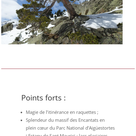
Points forts :
Magie de l’itinérance en raquettes ;
Splendeur du massif des Encantats en
plein cœur du Parc National d’Aigüestortes
i Estany de Sant Maurici : lacs glaciaires,