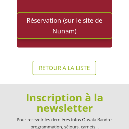
Réservation (sur le site de
Nunam)
RETOUR À LA LISTE
Inscription à la
newsletter
Pour recevoir les dernières infos Ouvala Rando :
programmation, séjours, carnets...