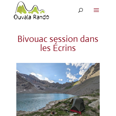
Bivouac session dans
les Écrins